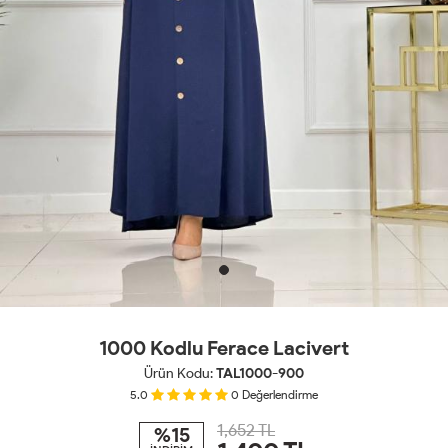
1000 Kodlu Ferace Lacivert
Ürün Kodu:
TAL1000-900
5.0
0
Değerlendirme
1,652 TL
%15