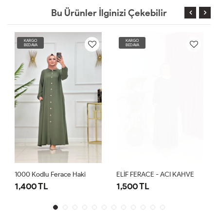
Bu Ürünler İlginizi Çekebilir
KARGO
KARGO
BEDAVA
BEDAVA
1000 Kodlu Ferace Haki
ELİF FERACE - ACI KAHVE
1,400 TL
1,500 TL