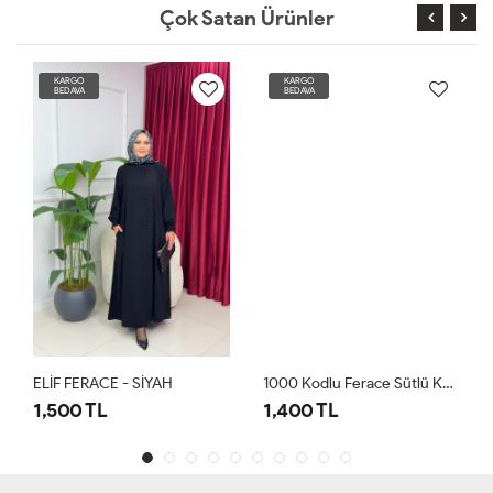
Çok Satan Ürünler
KARGO
KARGO
BEDAVA
BEDAVA
ELİF FERACE - SİYAH
1000 Kodlu Ferace Sütlü Kahve
1,500 TL
1,400 TL