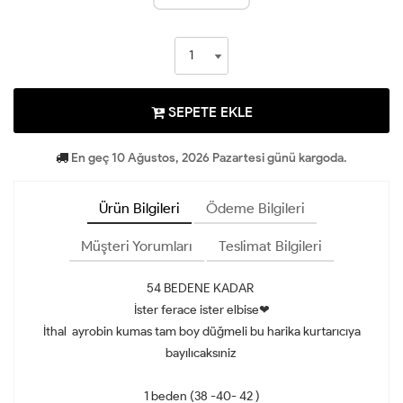
SEPETE EKLE
En geç 10 Ağustos, 2026 Pazartesi günü kargoda.
Ürün Bilgileri
Ödeme Bilgileri
Müşteri Yorumları
Teslimat Bilgileri
54 BEDENE KADAR
İster ferace ister elbise❤
İthal ayrobin kumas tam boy düğmeli bu harika kurtarıcıya
bayılıcaksıniz
1 beden (38 -40- 42 )