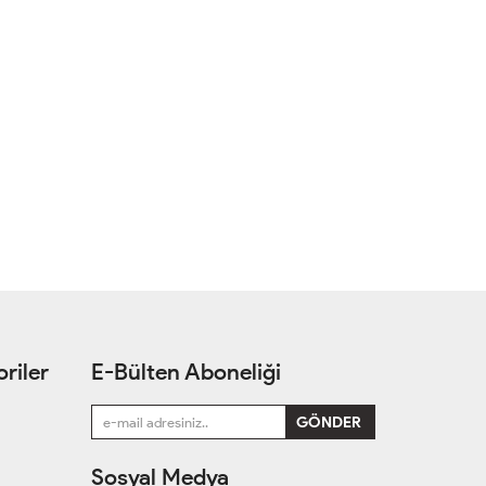
riler
E-Bülten Aboneliği
Sosyal Medya