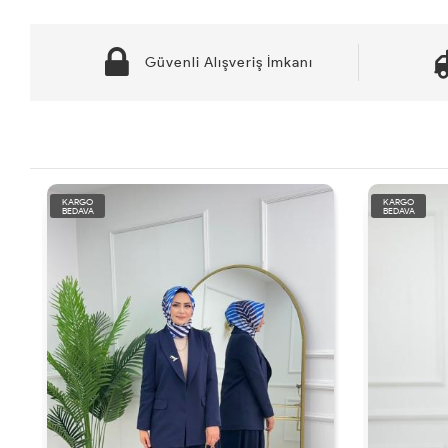
Güvenli Alışveriş İmkanı
KARGO
KARGO
BEDAVA
BEDAVA