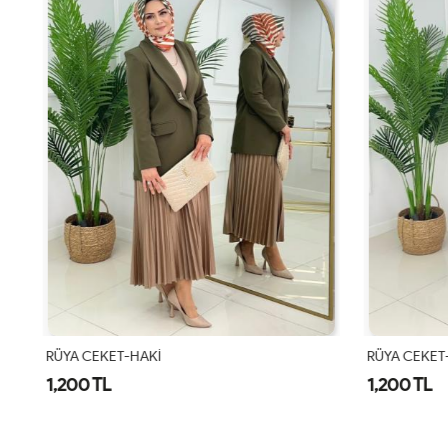
RÜYA CEKET-HAKİ
RÜYA CEKET
1,200 TL
1,200 TL