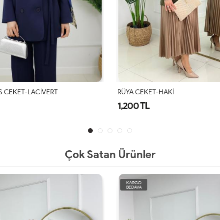
S CEKET-LACİVERT
RÜYA CEKET-HAKİ
1,200 TL
Çok Satan Ürünler
KARGO
BEDAVA