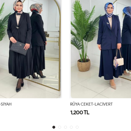
-SİYAH
RÜYA CEKET-LACİVERT
1,200 TL