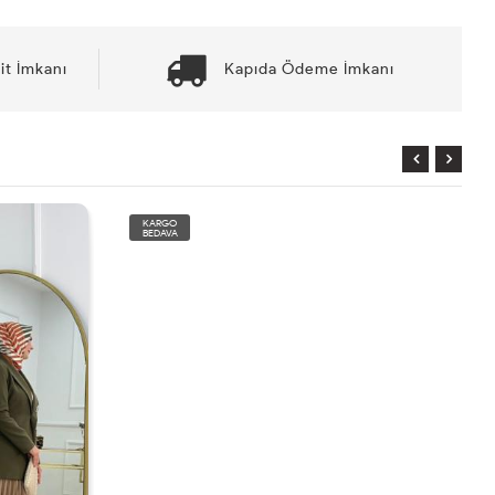
it İmkanı
Kapıda Ödeme İmkanı
KARGO
BEDAVA