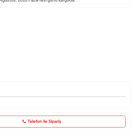
Ağustos, 2026 Pazartesi günü kargoda.
Telefon ile Sipariş