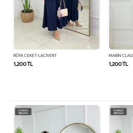
RÜYA CEKET-LACİVERT
MARİN CLAS
1,200 TL
1,200 TL
KARGO
KARGO
BEDAVA
BEDAVA