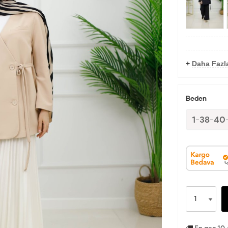
+
Daha Fazl
Beden
1-38-40