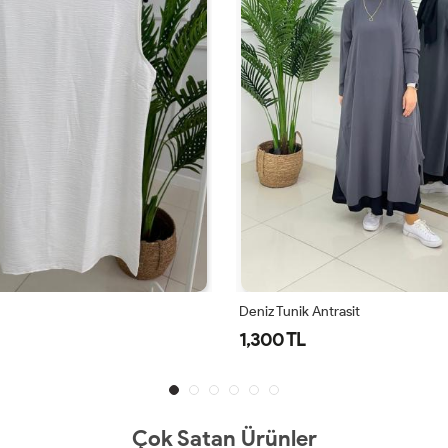
ntrasit
Deniz Tunik Lacivert
1,300 TL
Çok Satan Ürünler