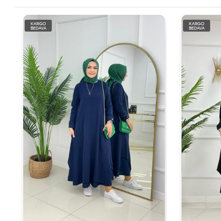
KARGO
KARGO
BEDAVA
BEDAVA