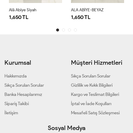
Alâ Abiye Siyah
ALA ABİYE-BEYAZ
1,650 TL
1,650 TL
Kurumsal
Müşteri Hizmetleri
Hakkımızda
Sıkça Sorulan Sorular
Sıkça Sorulan Sorular
Gizlilik ve Kvkk Bilgileri
Banka Hesaplarımız
Kargo ve Teslimat Bilgileri
Sipariş Takibi
İptal ve İade Koşulları
İletişim
Mesafeli Satış Sözleşmesi
Sosyal Medya