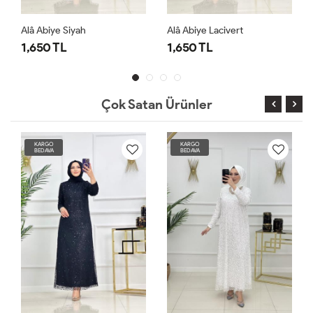
Alâ Abiye Siyah
Alâ Abiye Lacivert
1,650 TL
1,650 TL
Çok Satan Ürünler
KARGO
KARGO
BEDAVA
BEDAVA