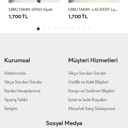
EBRU TAKIM-SİYAH Siyah
EBRU TAKIM -LACİVERT Lacivert
1,700 TL
1,700 TL
Kurumsal
Müşteri Hizmetleri
Hakkımızda
Sıkça Sorulan Sorular
Sıkça Sorulan Sorular
Gizlilik ve Kvkk Bilgileri
Banka Hesaplarımız
Kargo ve Teslimat Bilgileri
Sipariş Takibi
İptal ve İade Koşulları
İletişim
Mesafeli Satış Sözleşmesi
Sosyal Medya