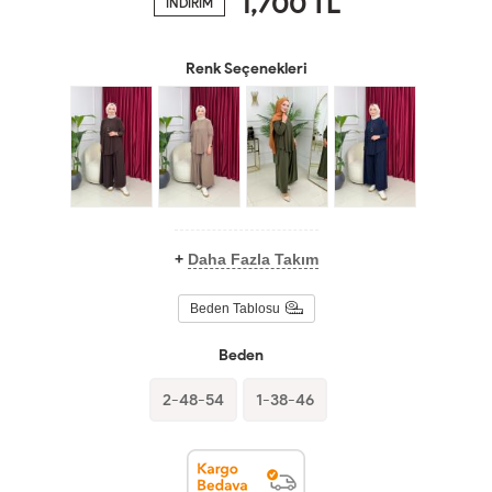
1,700
TL
İNDİRİM
Renk Seçenekleri
+
Daha Fazla Takım
Beden Tablosu
Beden
2-48-54
1-38-46