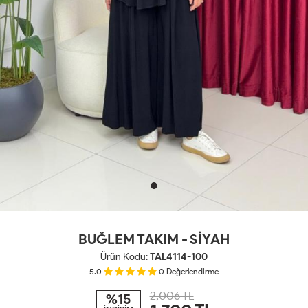
BUĞLEM TAKIM - SİYAH
Ürün Kodu:
TAL4114-100
5.0
0
Değerlendirme
2,006 TL
%15