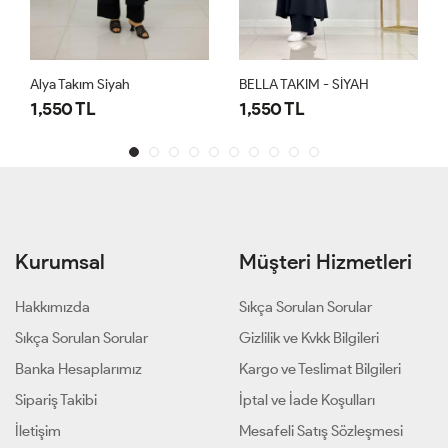
BELLA TAKIM - SİYAH
BELLA TAKIM - ACI KAHVE
1,550 TL
1,550 TL
Kurumsal
Müşteri Hizmetleri
Hakkımızda
Sıkça Sorulan Sorular
Sıkça Sorulan Sorular
Gizlilik ve Kvkk Bilgileri
Banka Hesaplarımız
Kargo ve Teslimat Bilgileri
Sipariş Takibi
İptal ve İade Koşulları
İletişim
Mesafeli Satış Sözleşmesi