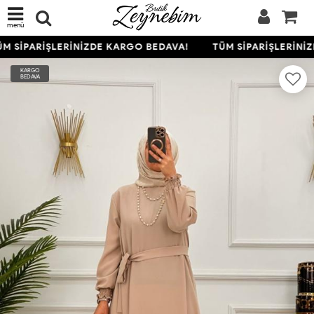
menü
M SİPARİŞLERİNİZDE KARGO BEDAVA!
TÜM SİPARİŞLERİNİZ
KARGO
BEDAVA