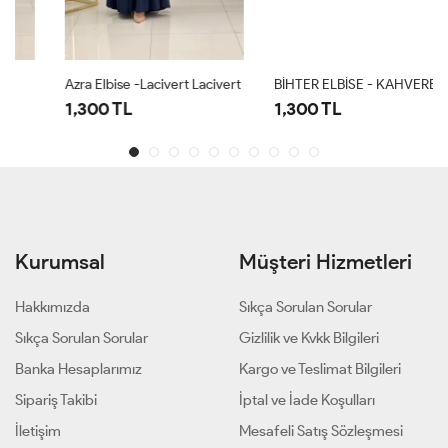
Azra Elbise -Lacivert Lacivert
BİHTER ELBİSE - KAHVERENGİ
1,300 TL
1,300 TL
Kurumsal
Müşteri Hizmetleri
Hakkımızda
Sıkça Sorulan Sorular
Sıkça Sorulan Sorular
Gizlilik ve Kvkk Bilgileri
Banka Hesaplarımız
Kargo ve Teslimat Bilgileri
Sipariş Takibi
İptal ve İade Koşulları
İletişim
Mesafeli Satış Sözleşmesi