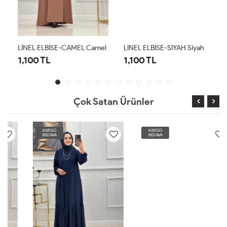
LİNEL ELBİSE-CAMEL Camel
LİNEL ELBİSE-SİYAH Siyah
1,100 TL
1,100 TL
Çok Satan Ürünler
KARGO
KARGO
BEDAVA
BEDAVA