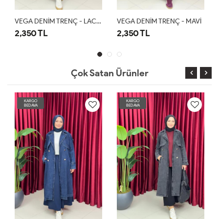
VEGA DENİM TRENÇ - LACİVERT
VEGA DENİM TRENÇ - MAVİ
2,350 TL
2,350 TL
Çok Satan Ürünler
KARGO
KARGO
BEDAVA
BEDAVA