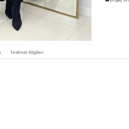
En geç 10 
ı
Teslimat Bilgileri