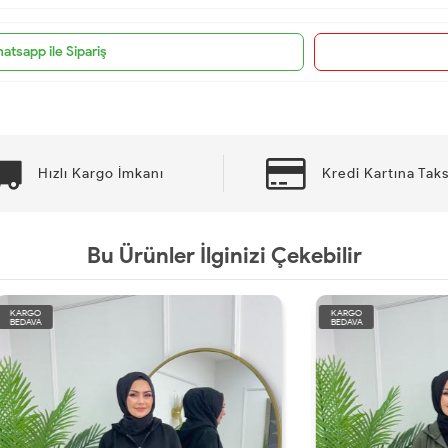
atsapp ile Sipariş
Hızlı Kargo İmkanı
Kredi Kartına Taks
Bu Ürünler İlginizi Çekebilir
KARGO
BEDAVA