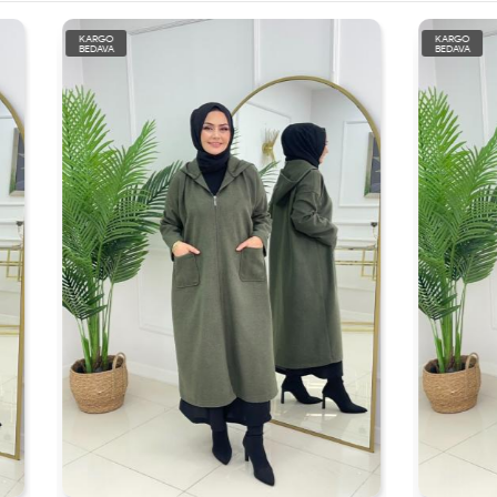
KARGO
BEDAVA