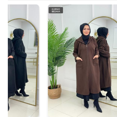
KARGO
KARGO
BEDAVA
BEDAVA