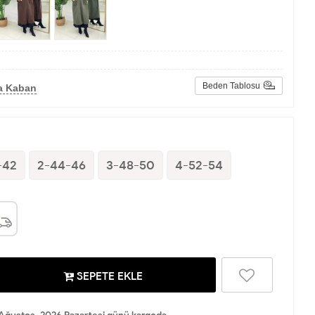
Beden Tablosu
a Kaban
-42
2-44-46
3-48-50
4-52-54
SEPETE EKLE