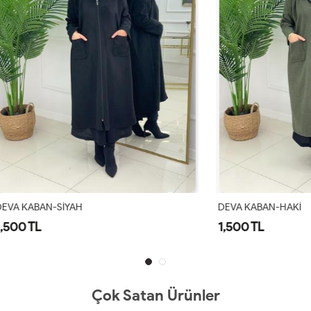
-SİYAH
DEVA KABAN-HAKİ
1,500 TL
Çok Satan Ürünler