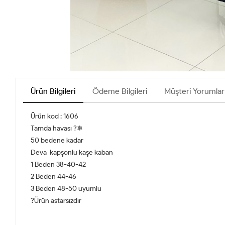
Ürün Bilgileri
Ödeme Bilgileri
Müşteri Yorumlar
Ürün kod : 1606
Tamda havası ?❄
50 bedene kadar
Deva kapşonlu kaşe kaban
1 Beden 38-40-42
2 Beden 44-46
3 Beden 48-50 uyumlu
?Ürün astarsızdır