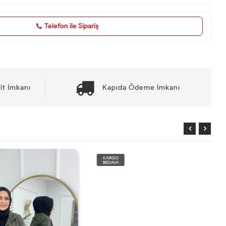
Telefon ile Sipariş
it İmkanı
Kapıda Ödeme İmkanı
KARGO
BEDAVA