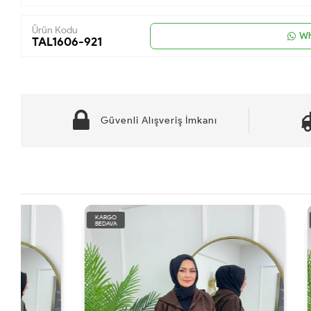
Ürün Kodu
Wh
TAL1606-921
Güvenli Alışveriş İmkanı
KARGO
KARGO
BEDAVA
BEDAVA