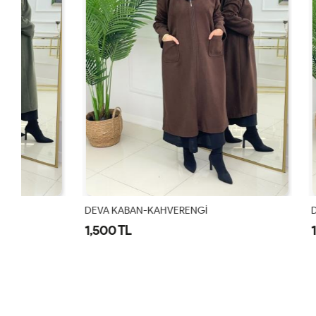
DEVA KABAN-KAHVERENGİ
DEVA KABAN
1,500 TL
1,500 TL