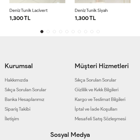
Deniz Tunik Lacivert
Deniz Tunik Siyah
1,300 TL
1,300 TL
Kurumsal
Müşteri Hizmetleri
Hakkımızda
Sıkça Sorulan Sorular
Sıkça Sorulan Sorular
Gizlilik ve Kvkk Bilgileri
Banka Hesaplarımız
Kargo ve Teslimat Bilgileri
Sipariş Takibi
İptal ve İade Koşulları
İletişim
Mesafeli Satış Sözleşmesi
Sosyal Medya