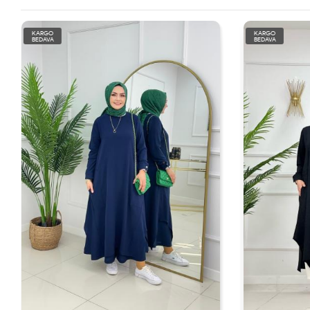
KARGO
KARGO
BEDAVA
BEDAVA