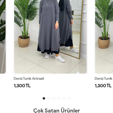
ntrasit
Deniz Tunik Lacivert
1,300 TL
Çok Satan Ürünler