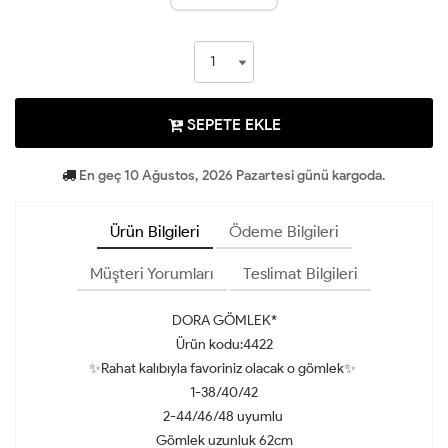
SEPETE EKLE
En geç 10 Ağustos, 2026 Pazartesi günü kargoda.
Ürün Bilgileri
Ödeme Bilgileri
Müşteri Yorumları
Teslimat Bilgileri
DORA GÖMLEK*
Ürün kodu:4422
✨Rahat kalıbıyla favoriniz olacak o gömlek✨
1-38/40/42
2-44/46/48 uyumlu
Gömlek uzunluk 62cm