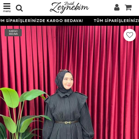
menü
 SİPARİŞLERİNİZDE KARGO BEDAVA!
TÜM SİPARİŞLERİNİZ
KARGO
BEDAVA