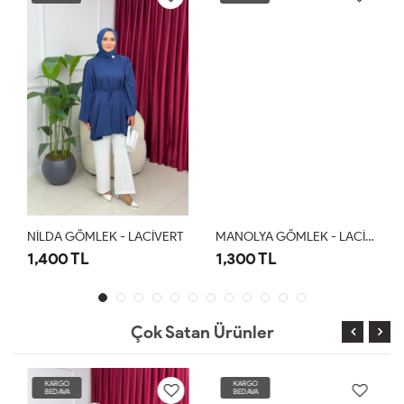
NİLDA GÖMLEK - LACİVERT
MANOLYA GÖMLEK - LACİVERT
1,400 TL
1,300 TL
Çok Satan Ürünler
KARGO
KARGO
BEDAVA
BEDAVA