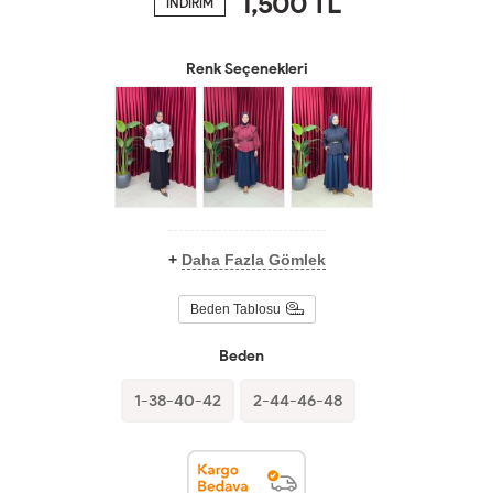
1,500
TL
İNDİRİM
Renk Seçenekleri
+
Daha Fazla Gömlek
Beden Tablosu
Beden
1-38-40-42
2-44-46-48