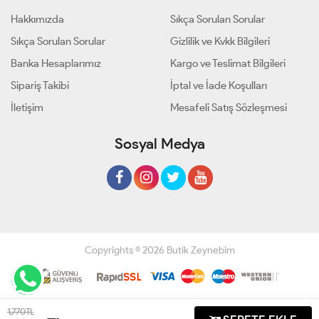
Hakkımızda
Sıkça Sorulan Sorular
Sıkça Sorulan Sorular
Gizlilik ve Kvkk Bilgileri
Banka Hesaplarımız
Kargo ve Teslimat Bilgileri
Sipariş Takibi
İptal ve İade Koşulları
İletişim
Mesafeli Satış Sözleşmesi
Sosyal Medya
Copyrights © 2026 Butik Zeynebim
Geliştir - powered by innovation
1,770 TL