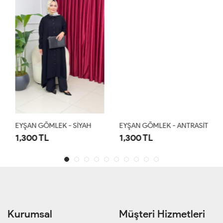
EYŞAN GÖMLEK - SİYAH
EYŞAN GÖMLEK - ANTRASİT
1,300 TL
1,300 TL
Kurumsal
Müşteri Hizmetleri