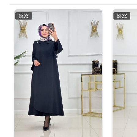
KARGO
KARGO
BEDAVA
BEDAVA