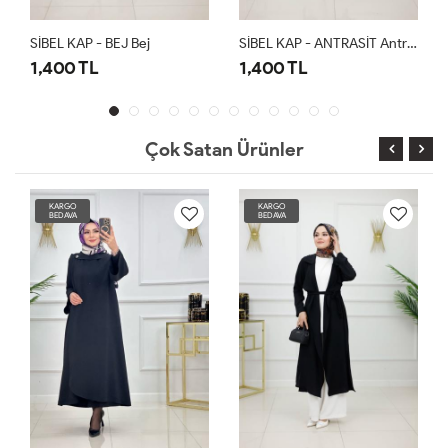
SİBEL KAP - BEJ Bej
SİBEL KAP - ANTRASİT Antrasit
1,400 TL
1,400 TL
Çok Satan Ürünler
KARGO
KARGO
BEDAVA
BEDAVA