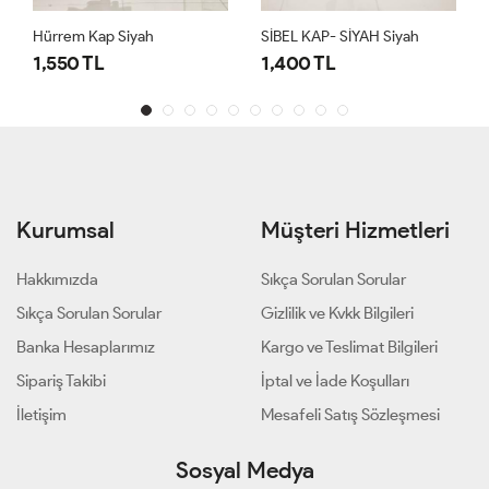
Hürrem Kap Siyah
SİBEL KAP- SİYAH Siyah
1,550 TL
1,400 TL
Kurumsal
Müşteri Hizmetleri
Hakkımızda
Sıkça Sorulan Sorular
Sıkça Sorulan Sorular
Gizlilik ve Kvkk Bilgileri
Banka Hesaplarımız
Kargo ve Teslimat Bilgileri
Sipariş Takibi
İptal ve İade Koşulları
İletişim
Mesafeli Satış Sözleşmesi
Sosyal Medya