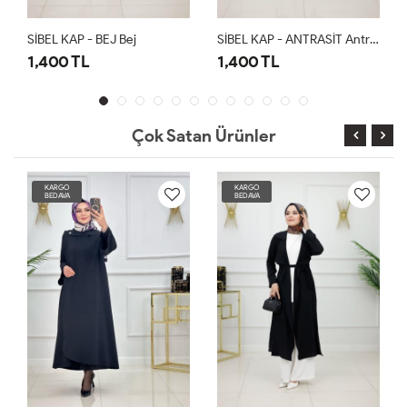
SİBEL KAP - BEJ Bej
SİBEL KAP - ANTRASİT Antrasit
1,400 TL
1,400 TL
Çok Satan Ürünler
KARGO
KARGO
BEDAVA
BEDAVA