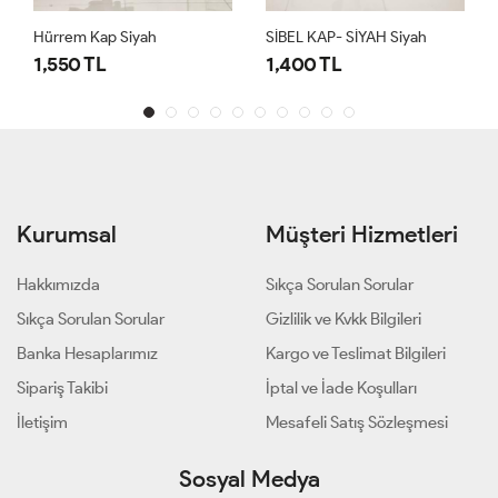
Hürrem Kap Siyah
SİBEL KAP- SİYAH Siyah
1,550 TL
1,400 TL
Kurumsal
Müşteri Hizmetleri
Hakkımızda
Sıkça Sorulan Sorular
Sıkça Sorulan Sorular
Gizlilik ve Kvkk Bilgileri
Banka Hesaplarımız
Kargo ve Teslimat Bilgileri
Sipariş Takibi
İptal ve İade Koşulları
İletişim
Mesafeli Satış Sözleşmesi
Sosyal Medya