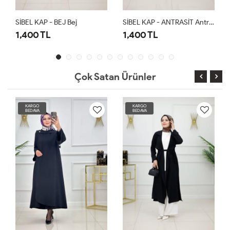
SİBEL KAP - BEJ Bej
SİBEL KAP - ANTRASİT Antrasit
1,400 TL
1,400 TL
Çok Satan Ürünler
KARGO
KARGO
BEDAVA
BEDAVA