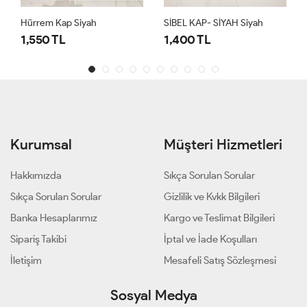
Hürrem Kap Siyah
SİBEL KAP- SİYAH Siyah
1,550 TL
1,400 TL
Kurumsal
Müşteri Hizmetleri
Hakkımızda
Sıkça Sorulan Sorular
Sıkça Sorulan Sorular
Gizlilik ve Kvkk Bilgileri
Banka Hesaplarımız
Kargo ve Teslimat Bilgileri
Sipariş Takibi
İptal ve İade Koşulları
İletişim
Mesafeli Satış Sözleşmesi
Sosyal Medya