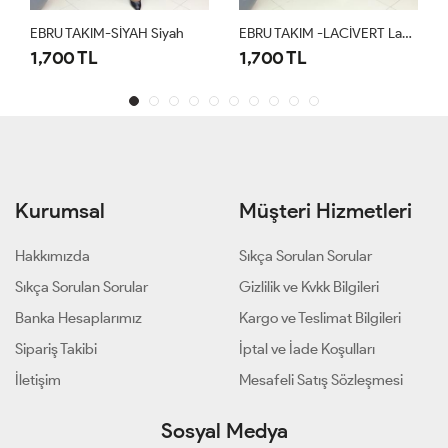
EBRU TAKIM-SİYAH Siyah
EBRU TAKIM -LACİVERT Lacivert
1,700 TL
1,700 TL
Kurumsal
Müşteri Hizmetleri
Hakkımızda
Sıkça Sorulan Sorular
Sıkça Sorulan Sorular
Gizlilik ve Kvkk Bilgileri
Banka Hesaplarımız
Kargo ve Teslimat Bilgileri
Sipariş Takibi
İptal ve İade Koşulları
İletişim
Mesafeli Satış Sözleşmesi
Sosyal Medya