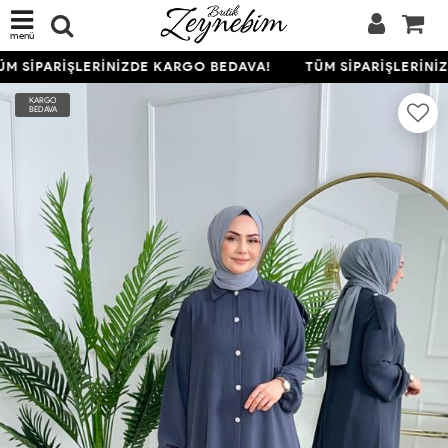
menü
M SİPARİŞLERİNİZDE KARGO BEDAVA!
TÜM SİPARİŞLERİNİZ
KARGO
BEDAVA