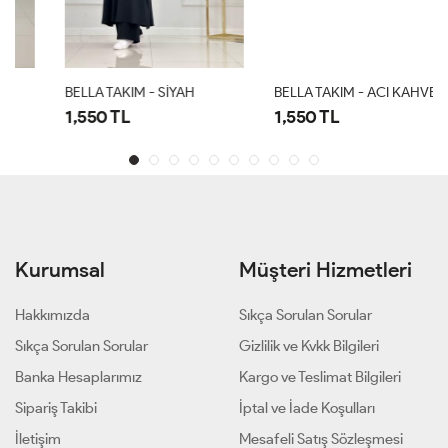
BELLA TAKIM - SİYAH
BELLA TAKIM - ACI KAHVE
1,550 TL
1,550 TL
Kurumsal
Müşteri Hizmetleri
Hakkımızda
Sıkça Sorulan Sorular
Sıkça Sorulan Sorular
Gizlilik ve Kvkk Bilgileri
Banka Hesaplarımız
Kargo ve Teslimat Bilgileri
Sipariş Takibi
İptal ve İade Koşulları
İletişim
Mesafeli Satış Sözleşmesi