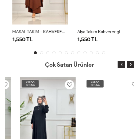
MASAL TAKIM - KAHVERENGİ
Alya Takım Kahverengi
1,550 TL
1,550 TL
Çok Satan Ürünler
KARGO
KARGO
BEDAVA
BEDAVA