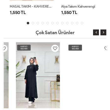
MASAL TAKIM - KAHVERENGİ
Alya Takım Kahverengi
1,550 TL
1,550 TL
Çok Satan Ürünler
KARGO
KARGO
BEDAVA
BEDAVA