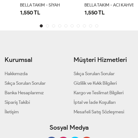
BELLA TAKIM - SİYAH
BELLA TAKIM - ACI KAHVE
1,550 TL
1,550 TL
Kurumsal
Müşteri Hizmetleri
Hakkımızda
Sıkça Sorulan Sorular
Sıkça Sorulan Sorular
Gizlilik ve Kvkk Bilgileri
Banka Hesaplarımız
Kargo ve Teslimat Bilgileri
Sipariş Takibi
İptal ve İade Koşulları
İletişim
Mesafeli Satış Sözleşmesi
Sosyal Medya