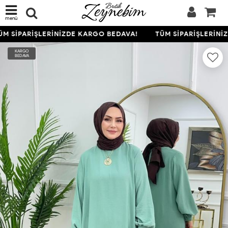
menü
M SİPARİŞLERİNİZDE KARGO BEDAVA!
TÜM SİPARİŞLERİNİZ
KARGO
BEDAVA