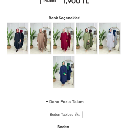
1,900
TL
İNDİRİM
Renk Seçenekleri
+
Daha Fazla Takım
Beden Tablosu
Beden