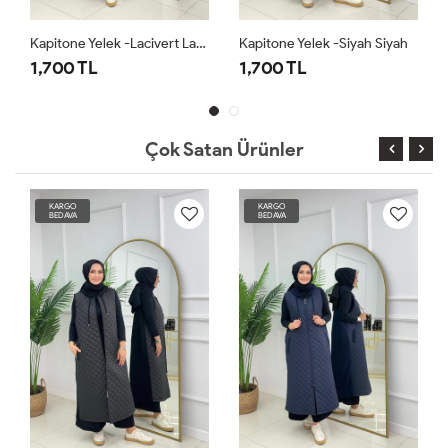
Kapitone Yelek -Lacivert Lacivert
Kapitone Yelek -Siyah Siyah
1,700 TL
1,700 TL
Çok Satan Ürünler
KARGO
KARGO
BEDAVA
BEDAVA