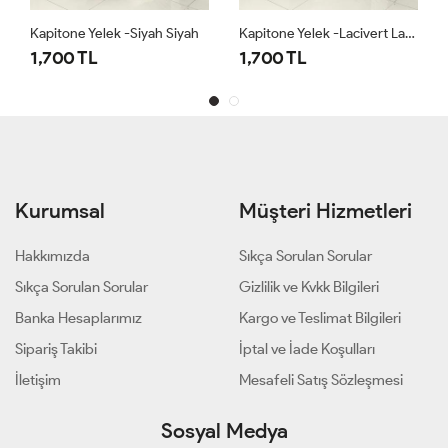
Kapitone Yelek -Siyah Siyah
Kapitone Yelek -Lacivert Lacivert
1,700 TL
1,700 TL
Kurumsal
Müşteri Hizmetleri
Hakkımızda
Sıkça Sorulan Sorular
Sıkça Sorulan Sorular
Gizlilik ve Kvkk Bilgileri
Banka Hesaplarımız
Kargo ve Teslimat Bilgileri
Sipariş Takibi
İptal ve İade Koşulları
İletişim
Mesafeli Satış Sözleşmesi
Sosyal Medya