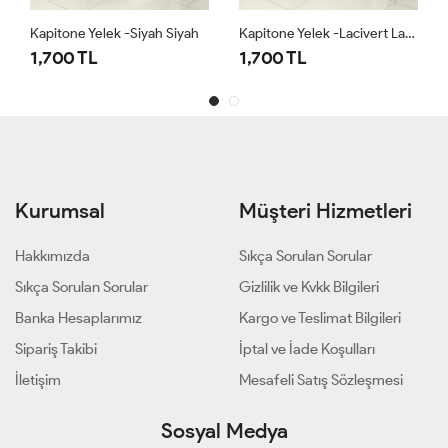
Kapitone Yelek -Siyah Siyah
Kapitone Yelek -Lacivert Lacivert
1,700 TL
1,700 TL
Kurumsal
Müşteri Hizmetleri
Hakkımızda
Sıkça Sorulan Sorular
Sıkça Sorulan Sorular
Gizlilik ve Kvkk Bilgileri
Banka Hesaplarımız
Kargo ve Teslimat Bilgileri
Sipariş Takibi
İptal ve İade Koşulları
İletişim
Mesafeli Satış Sözleşmesi
Sosyal Medya