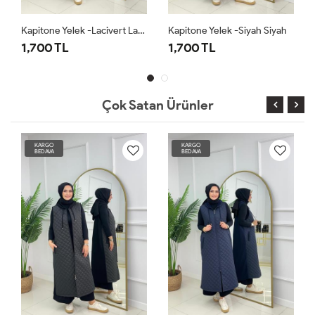
Kapitone Yelek -Lacivert Lacivert
Kapitone Yelek -Siyah Siyah
1,700 TL
1,700 TL
Çok Satan Ürünler
KARGO
KARGO
BEDAVA
BEDAVA