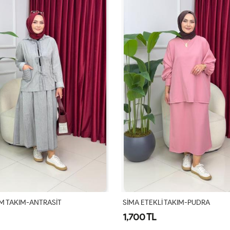
 TAKIM-PUDRA
MAYSA DENİM TAKIM-SİYAH
2,100 TL