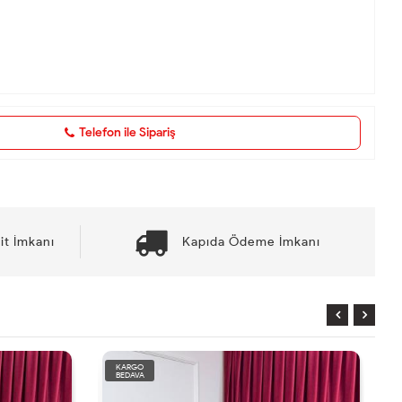
Telefon ile Sipariş
it İmkanı
Kapıda Ödeme İmkanı
KARGO
BEDAVA