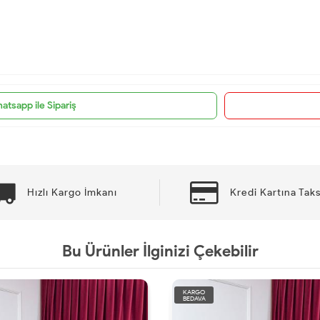
atsapp ile Sipariş
Hızlı Kargo İmkanı
Kredi Kartına Taks
Bu Ürünler İlginizi Çekebilir
KARGO
BEDAVA