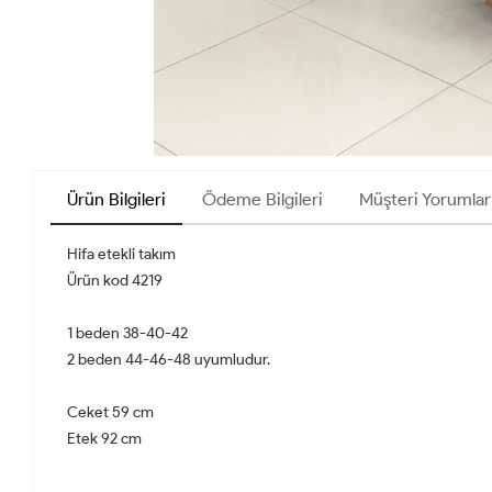
Ürün Bilgileri
Ödeme Bilgileri
Müşteri Yorumlar
Hifa etekli takım
Ürün kod 4219
1 beden 38-40-42
2 beden 44-46-48 uyumludur.
Ceket 59 cm
Etek 92 cm