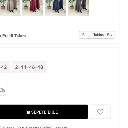
Beden Tablosu
 Etekli Takım
-42
2-44-46-48
SEPETE EKLE