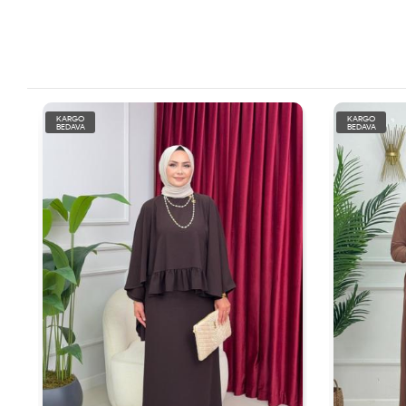
KARGO
KARGO
BEDAVA
BEDAVA