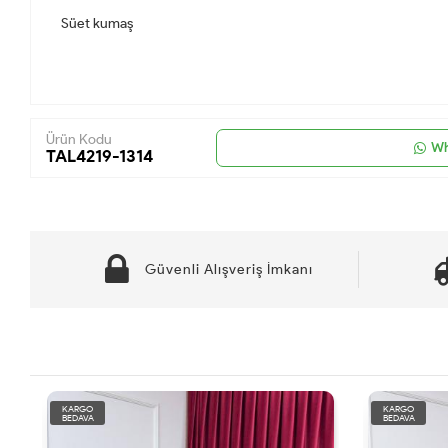
Süet kumaş
Ürün Kodu
Wh
TAL4219-1314
Güvenli Alışveriş İmkanı
KARGO
KARGO
BEDAVA
BEDAVA