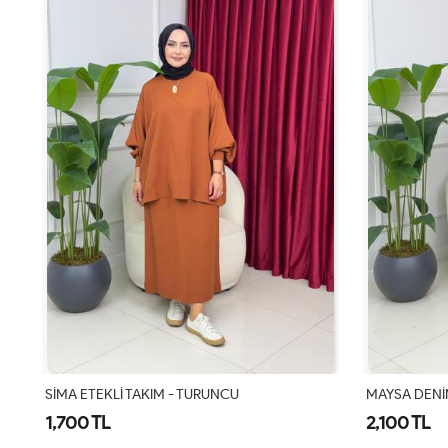
MAYSA DENİM TAKIM-ANTRASİT
SİMA ETEKLİ
2,100 TL
1,700 TL