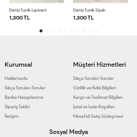
Deniz Tunik Lacivert
Deniz Tunik Siyah
1,300 TL
1,300 TL
Kurumsal
Müşteri Hizmetleri
Hakkımızda
Sıkça Sorulan Sorular
Sıkça Sorulan Sorular
Gizlilik ve Kvkk Bilgileri
Banka Hesaplarımız
Kargo ve Teslimat Bilgileri
Sipariş Takibi
İptal ve İade Koşulları
İletişim
Mesafeli Satış Sözleşmesi
Sosyal Medya