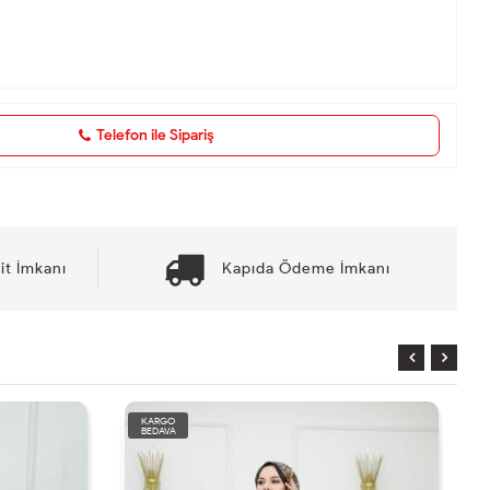
Telefon ile Sipariş
it İmkanı
Kapıda Ödeme İmkanı
KARGO
BEDAVA