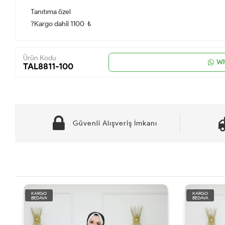
Tanıtıma özel
?Kargo dahil 1100 ₺
Ürün Kodu
Wh
TAL8811-100
Güvenli Alışveriş İmkanı
KARGO
KARGO
BEDAVA
BEDAVA