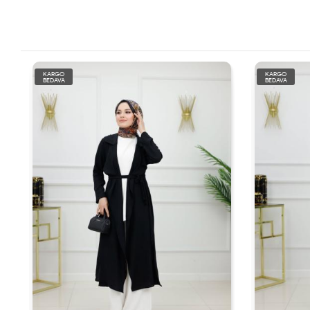
KARGO
KARGO
BEDAVA
BEDAVA