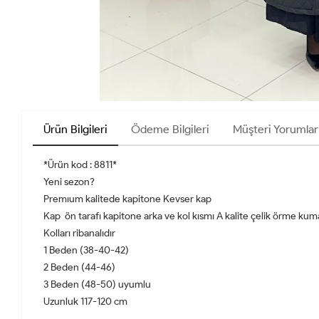
Ürün Bilgileri
Ödeme Bilgileri
Müşteri Yorumlar
*Ürün kod : 8811*
Yeni sezon?
Premıum kalitede kapitone Kevser kap
Kap ön tarafı kapitone arka ve kol kısmı A kalite çelik örme kum
Kolları ribanalıdır
1 Beden (38-40-42)
2 Beden (44-46)
3 Beden (48-50) uyumlu
Uzunluk 117-120 cm