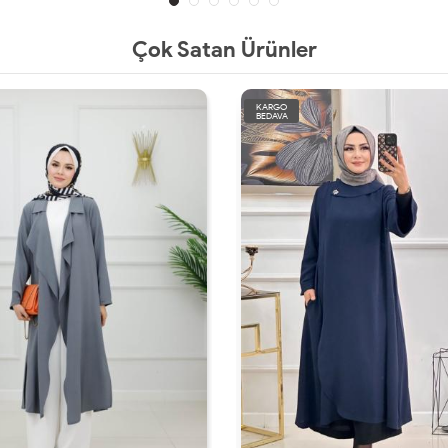
Çok Satan Ürünler
KARGO
BEDAVA