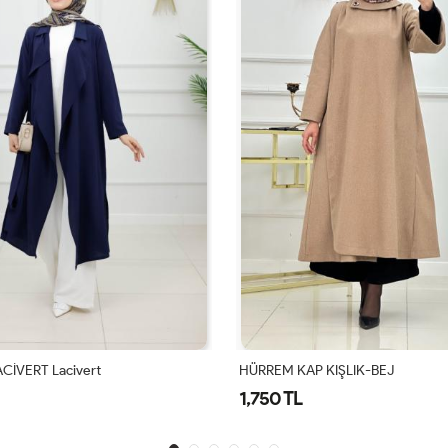
CİVERT Lacivert
HÜRREM KAP KIŞLIK-BEJ
1,750 TL