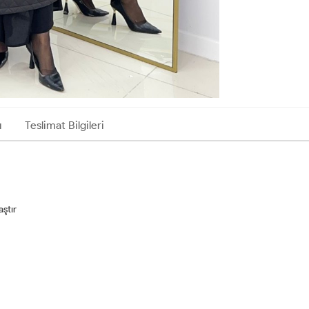
ı
Teslimat Bilgileri
aştır