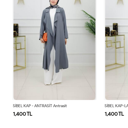
SİBEL KAP - ANTRASİT Antrasit
SİBEL KAP-LA
1,400 TL
1,400 TL