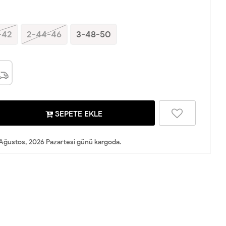
-42
2-44-46
3-48-50
SEPETE EKLE
Ağustos, 2026 Pazartesi günü kargoda.