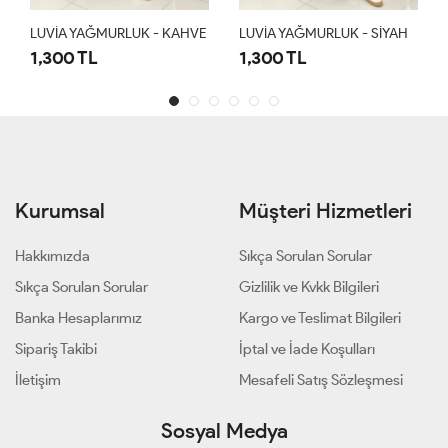
LUVİA YAĞMURLUK - KAHVE
LUVİA YAĞMURLUK - SİYAH
1,300 TL
1,300 TL
Kurumsal
Müşteri Hizmetleri
Hakkımızda
Sıkça Sorulan Sorular
Sıkça Sorulan Sorular
Gizlilik ve Kvkk Bilgileri
Banka Hesaplarımız
Kargo ve Teslimat Bilgileri
Sipariş Takibi
İptal ve İade Koşulları
İletişim
Mesafeli Satış Sözleşmesi
Sosyal Medya