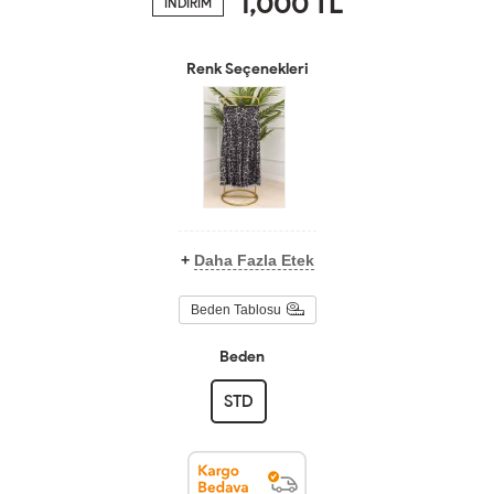
1,000
TL
İNDİRİM
Renk Seçenekleri
+
Daha Fazla Etek
Beden Tablosu
Beden
STD