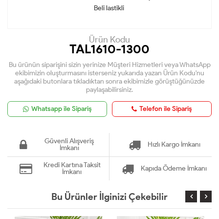
Beli lastikli
Ürün Kodu
TAL1610-1300
Bu ürünün siparişini sizin yerinize Müşteri Hizmetleri veya WhatsApp
ekibimizin oluşturmasını isterseniz yukarıda yazan Ürün Kodu'nu
aşağıdaki butonlara tıkladıktan sonra ekibimizle görüştüğünüzde
paylaşabilirsiniz.
Whatsapp ile Sipariş
Telefon ile Sipariş
Güvenli Alışveriş
Hızlı Kargo İmkanı
İmkanı
Kredi Kartına Taksit
Kapıda Ödeme İmkanı
İmkanı
Bu Ürünler İlginizi Çekebilir