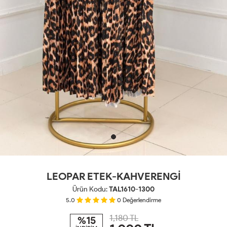
LEOPAR ETEK-KAHVERENGİ
Ürün Kodu:
TAL1610-1300
5.0
0
Değerlendirme
1,180 TL
%15