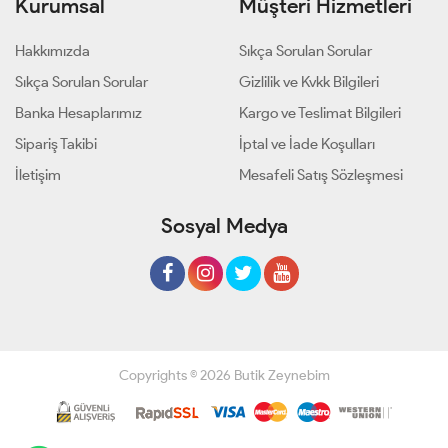
Kurumsal
Müşteri Hizmetleri
Hakkımızda
Sıkça Sorulan Sorular
Sıkça Sorulan Sorular
Gizlilik ve Kvkk Bilgileri
Banka Hesaplarımız
Kargo ve Teslimat Bilgileri
Sipariş Takibi
İptal ve İade Koşulları
İletişim
Mesafeli Satış Sözleşmesi
Sosyal Medya
Copyrights © 2026 Butik Zeynebim