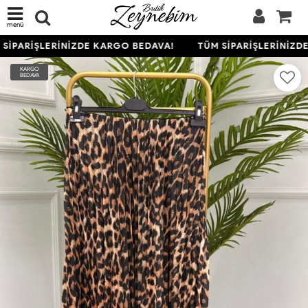
menü
SİPARİŞLERİNİZDE KARGO BEDAVA!
TÜM SİPARİŞLERİNİZDE
KARGO
BEDAVA