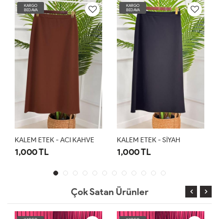
KARGO
KARGO
BEDAVA
BEDAVA
KALEM ETEK - ACI KAHVE
KALEM ETEK - SİYAH
1,000 TL
1,000 TL
Çok Satan Ürünler