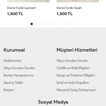
Deniz Tunik Lacivert
Deniz Tunik Siyah
1,300 TL
1,300 TL
Kurumsal
Müşteri Hizmetleri
Hakkımızda
Sıkça Sorulan Sorular
Sıkça Sorulan Sorular
Gizlilik ve Kvkk Bilgileri
Banka Hesaplarımız
Kargo ve Teslimat Bilgileri
Sipariş Takibi
İptal ve İade Koşulları
İletişim
Mesafeli Satış Sözleşmesi
Sosyal Medya