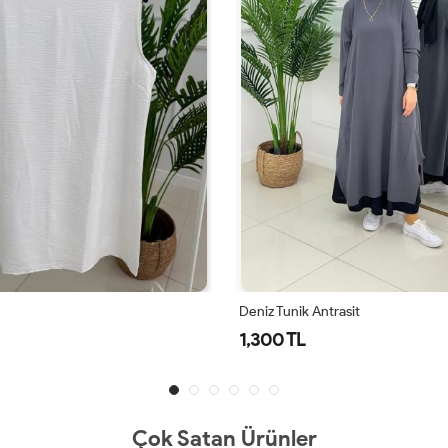
ntrasit
Deniz Tunik Lacivert
1,300 TL
Çok Satan Ürünler