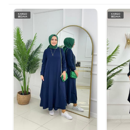
KARGO
KARGO
BEDAVA
BEDAVA