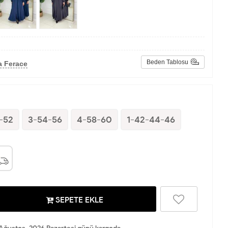
Beden Tablosu
a Ferace
-52
3-54-56
4-58-60
1-42-44-46
SEPETE EKLE