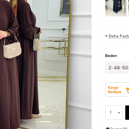
+
Daha Fazl
Beden
2-48-50