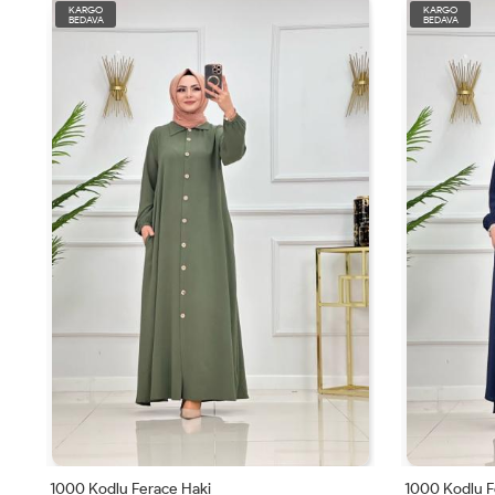
KARGO
KARGO
BEDAVA
BEDAVA
1000 Kodlu Ferace Haki
1000 Kodlu F