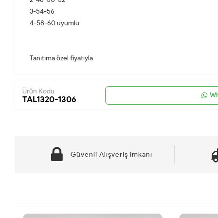
3-54-56
4-58-60 uyumlu
Tanıtıma özel fiyatıyla
Ürün Kodu
Wh
TAL1320-1306
Güvenli Alışveriş İmkanı