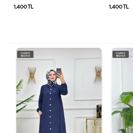
1,400 TL
1,400 TL
KARGO
KARGO
BEDAVA
BEDAVA