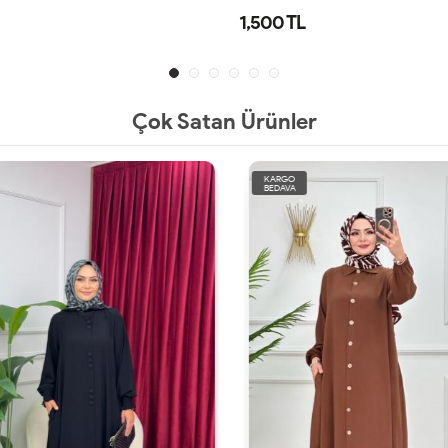
1,500 TL
Çok Satan Ürünler
KARGO
BEDAVA