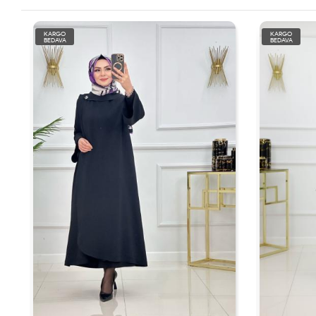
KARGO
KARGO
BEDAVA
BEDAVA