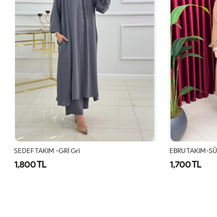
EBRU TAKIM-SÜTLÜKAHVE Sütlü Kahve
SEDEF TAKIM -
1,700 TL
1,800 TL