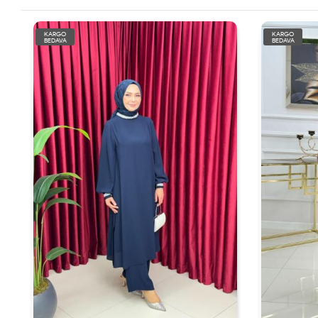
KARGO
KARGO
BEDAVA
BEDAVA