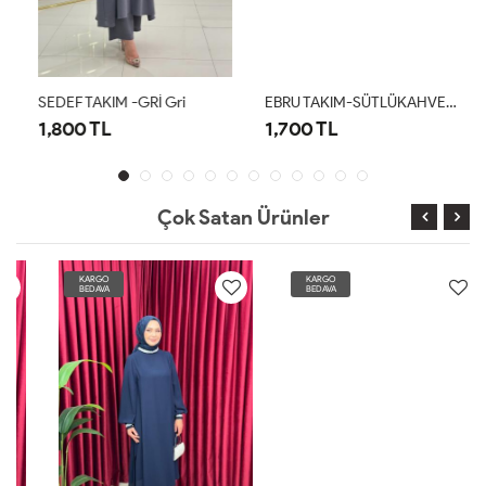
SEDEF TAKIM -GRİ Gri
EBRU TAKIM-SÜTLÜKAHVE Sütlü Kahve
1,800 TL
1,700 TL
Çok Satan Ürünler
KARGO
KARGO
BEDAVA
BEDAVA