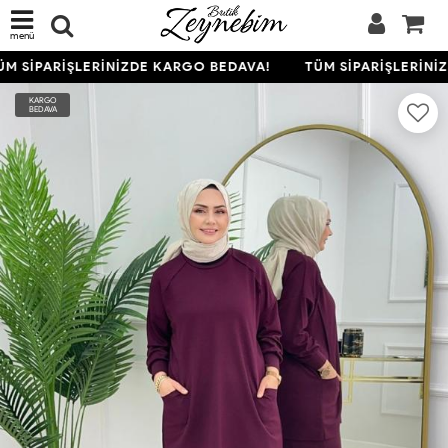
menü
M SİPARİŞLERİNİZDE KARGO BEDAVA!
TÜM SİPARİŞLERİNİZ
KARGO
BEDAVA