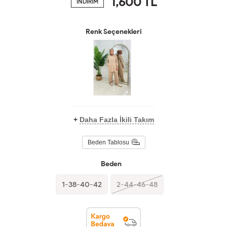
1,600
TL
İNDİRİM
Renk Seçenekleri
+
Daha Fazla İkili Takım
Beden Tablosu
Beden
1-38-40-42
2-44-46-48