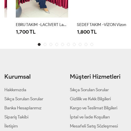
EBRU TAKIM -LACİVERT Lacivert
SEDEF TAKIM -VİZON Vizon
1,700 TL
1,800 TL
Kurumsal
Müşteri Hizmetleri
Hakkımızda
Sıkça Sorulan Sorular
Sıkça Sorulan Sorular
Gizlilik ve Kvkk Bilgileri
Banka Hesaplarımız
Kargo ve Teslimat Bilgileri
Sipariş Takibi
İptal ve İade Koşulları
İletişim
Mesafeli Satış Sözleşmesi