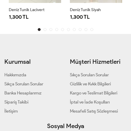
Deniz Tunik Lacivert
Deniz Tunik Siyah
1,300 TL
1,300 TL
Kurumsal
Müşteri Hizmetleri
Hakkımızda
Sıkça Sorulan Sorular
Sıkça Sorulan Sorular
Gizlilik ve Kvkk Bilgileri
Banka Hesaplarımız
Kargo ve Teslimat Bilgileri
Sipariş Takibi
İptal ve İade Koşulları
İletişim
Mesafeli Satış Sözleşmesi
Sosyal Medya