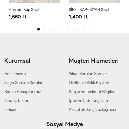
Hürrem Kap Siyah
SİBEL KAP- SİYAH Siyah
1,550 TL
1,400 TL
Kurumsal
Müşteri Hizmetleri
Hakkımızda
Sıkça Sorulan Sorular
Sıkça Sorulan Sorular
Gizlilik ve Kvkk Bilgileri
Banka Hesaplarımız
Kargo ve Teslimat Bilgileri
Sipariş Takibi
İptal ve İade Koşulları
İletişim
Mesafeli Satış Sözleşmesi
Sosyal Medya