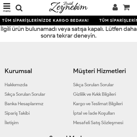
menü
TÜM SİPARİŞLERİNİZDE KARGO BEDAVA!
TÜM SİPARİŞLER
İlgili ürün bulunamadı veya satışa kapalı. Lütfen daha
sonra tekrar deneyin.
Kurumsal
Müşteri Hizmetleri
Hakkımızda
Sıkça Sorulan Sorular
Sıkça Sorulan Sorular
Gizlilik ve Kvkk Bilgileri
Banka Hesaplarımız
Kargo ve Teslimat Bilgileri
Sipariş Takibi
İptal ve İade Koşulları
İletişim
Mesafeli Satış Sözleşmesi