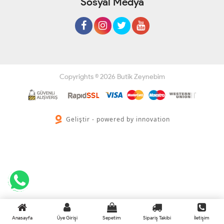
Sosyal Medya
Copyrights © 2026 Butik Zeynebim
Geliştir - powered by innovation
Anasayfa
Üye Girişi
Sepetim
Sipariş Takibi
İletişim