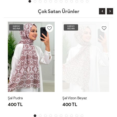
Çok Satan Ürünler
KARGO
KARGO
BEDAVA
BEDAVA
Şal Pudra
Şal Vizon Beyaz
400 TL
400 TL