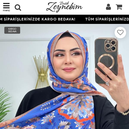
menü
 SİPARİŞLERİNİZDE KARGO BEDAVA!
TÜM SİPARİŞLERİNİZD
KARGO
BEDAVA