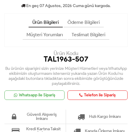
En geç 07 Ağustos, 2026 Cuma günü kargoda.
Ürün Bilgileri
Ödeme Bilgileri
Müşteri Yorumları
Teslimat Bilgileri
Ürün Kodu
TAL1963-507
Bu ürünün siparişini sizin yerinize Müşteri Hizmetleri veya WhatsApp
ekibimizin oluşturmasını isterseniz yukarıda yazan Ürün Kodu'nu
aşağıdaki butonlara tıkladıktan sonra ekibimizle görüştüğünüzde
paylaşabilirsiniz.
Whatsapp ile Sipariş
Telefon ile Sipariş
Güvenli Alışveriş
Hızlı Kargo İmkanı
İmkanı
Kredi Kartına Taksit
Kapıda Ödeme İmkanı