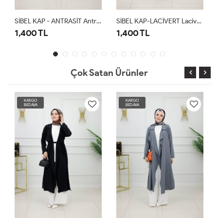
SİBEL KAP - ANTRASİT Antrasit
SİBEL KAP-LACİVERT Lacivert
1,400 TL
1,400 TL
Çok Satan Ürünler
KARGO
KARGO
BEDAVA
BEDAVA