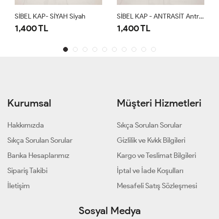
SİBEL KAP- SİYAH Siyah
SİBEL KAP - ANTRASİT Antrasit
1,400 TL
1,400 TL
Kurumsal
Müşteri Hizmetleri
Hakkımızda
Sıkça Sorulan Sorular
Sıkça Sorulan Sorular
Gizlilik ve Kvkk Bilgileri
Banka Hesaplarımız
Kargo ve Teslimat Bilgileri
Sipariş Takibi
İptal ve İade Koşulları
İletişim
Mesafeli Satış Sözleşmesi
Sosyal Medya