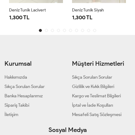
Deniz Tunik Lacivert
Deniz Tunik Siyah
1,300 TL
1,300 TL
Kurumsal
Müşteri Hizmetleri
Hakkımızda
Sıkça Sorulan Sorular
Sıkça Sorulan Sorular
Gizlilik ve Kvkk Bilgileri
Banka Hesaplarımız
Kargo ve Teslimat Bilgileri
Sipariş Takibi
İptal ve İade Koşulları
İletişim
Mesafeli Satış Sözleşmesi
Sosyal Medya