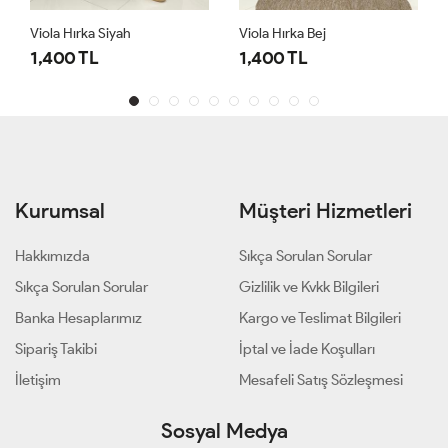
Viola Hırka Siyah
Viola Hırka Bej
1,400 TL
1,400 TL
Kurumsal
Müşteri Hizmetleri
Hakkımızda
Sıkça Sorulan Sorular
Sıkça Sorulan Sorular
Gizlilik ve Kvkk Bilgileri
Banka Hesaplarımız
Kargo ve Teslimat Bilgileri
Sipariş Takibi
İptal ve İade Koşulları
İletişim
Mesafeli Satış Sözleşmesi
Sosyal Medya