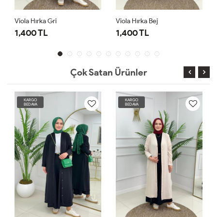
Viola Hırka Gri
Viola Hırka Bej
1,400 TL
1,400 TL
Çok Satan Ürünler
KARGO
KARGO
BEDAVA
BEDAVA