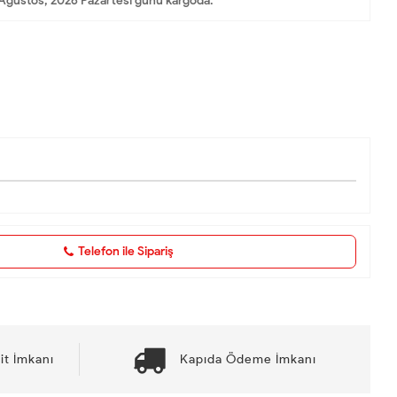
Ağustos, 2026 Pazartesi günü kargoda.
Telefon ile Sipariş
it İmkanı
Kapıda Ödeme İmkanı