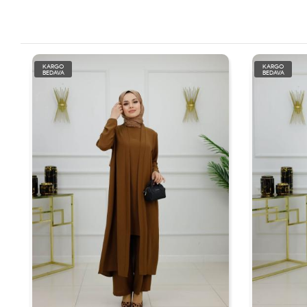
KARGO
KARGO
BEDAVA
BEDAVA