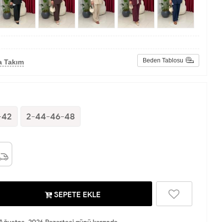
Beden Tablosu
a Takım
-42
2-44-46-48
SEPETE EKLE