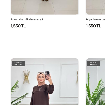
Alya Takım Kahverengi
Alya Takım La
1,550 TL
1,550 TL
KARGO
KARGO
BEDAVA
BEDAVA