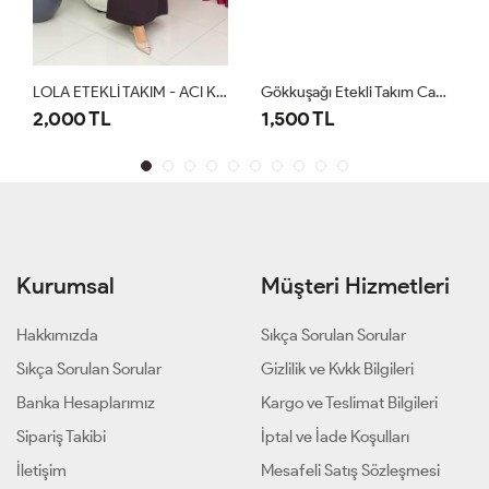
LOLA ETEKLİ TAKIM - ACI KAHVE
Gökkuşağı Etekli Takım Camel
2,000 TL
1,500 TL
Kurumsal
Müşteri Hizmetleri
Hakkımızda
Sıkça Sorulan Sorular
Sıkça Sorulan Sorular
Gizlilik ve Kvkk Bilgileri
Banka Hesaplarımız
Kargo ve Teslimat Bilgileri
Sipariş Takibi
İptal ve İade Koşulları
İletişim
Mesafeli Satış Sözleşmesi