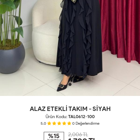
ALAZ ETEKLİ TAKIM - SİYAH
Ürün Kodu:
TAL0612-100
5.0
0
Değerlendirme
2,006 TL
%15