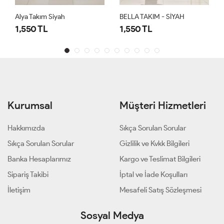
BELLA TAKIM - SİYAH
BELLA TAKIM - ACI KAHVE
1,550 TL
1,550 TL
Kurumsal
Müşteri Hizmetleri
Hakkımızda
Sıkça Sorulan Sorular
Sıkça Sorulan Sorular
Gizlilik ve Kvkk Bilgileri
Banka Hesaplarımız
Kargo ve Teslimat Bilgileri
Sipariş Takibi
İptal ve İade Koşulları
İletişim
Mesafeli Satış Sözleşmesi
Sosyal Medya