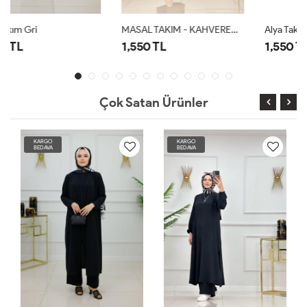
MASAL TAKIM - KAHVERENGİ
Alya Takım Kahverengi
1,550 TL
1,550 TL
Çok Satan Ürünler
KARGO
KARGO
BEDAVA
BEDAVA