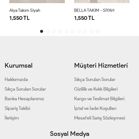
Alya Takım Siyah
BELLA TAKIM - SİYAH
1,550 TL
1,550 TL
Kurumsal
Müşteri Hizmetleri
Hakkımızda
Sıkça Sorulan Sorular
Sıkça Sorulan Sorular
Gizlilik ve Kvkk Bilgileri
Banka Hesaplarımız
Kargo ve Teslimat Bilgileri
Sipariş Takibi
İptal ve İade Koşulları
İletişim
Mesafeli Satış Sözleşmesi
Sosyal Medya