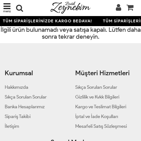
menü
TÜM SİPARİŞLERİNİZDE KARGO BEDAVA!
TÜM SİPARİŞLER
İlgili ürün bulunamadı veya satışa kapalı. Lütfen daha
sonra tekrar deneyin.
Kurumsal
Müşteri Hizmetleri
Hakkımızda
Sıkça Sorulan Sorular
Sıkça Sorulan Sorular
Gizlilik ve Kvkk Bilgileri
Banka Hesaplarımız
Kargo ve Teslimat Bilgileri
Sipariş Takibi
İptal ve İade Koşulları
İletişim
Mesafeli Satış Sözleşmesi