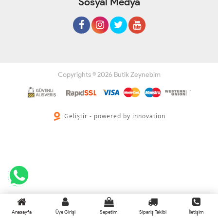
Sosyal Medya
Copyrights © 2026 Butik Zeynebim
Geliştir - powered by innovation
Anasayfa
Üye Girişi
Sepetim
Sipariş Takibi
İletişim