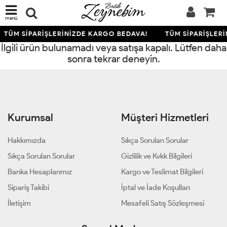
menü
TÜM SİPARİŞLERİNİZDE KARGO BEDAVA!
TÜM SİPARİŞLER
İlgili ürün bulunamadı veya satışa kapalı. Lütfen daha
sonra tekrar deneyin.
Kurumsal
Müşteri Hizmetleri
Hakkımızda
Sıkça Sorulan Sorular
Sıkça Sorulan Sorular
Gizlilik ve Kvkk Bilgileri
Banka Hesaplarımız
Kargo ve Teslimat Bilgileri
Sipariş Takibi
İptal ve İade Koşulları
İletişim
Mesafeli Satış Sözleşmesi