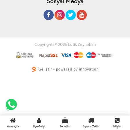
Sosyal Medya
Copyrights © 2026 Butik Zeynebim
Geliştir - powered by innovation
Anasayfa
Üye Girişi
Sepetim
Sipariş Takibi
İletişim