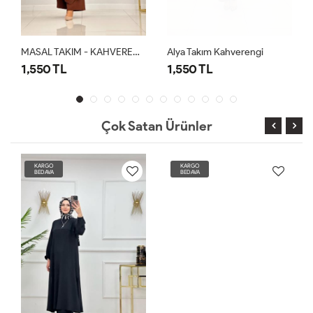
MASAL TAKIM - KAHVERENGİ
Alya Takım Kahverengi
1,550 TL
1,550 TL
Çok Satan Ürünler
KARGO
KARGO
BEDAVA
BEDAVA