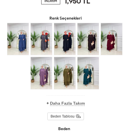
1,950
TL
İNDİRİM
Renk Seçenekleri
+
Daha Fazla Takım
Beden Tablosu
Beden