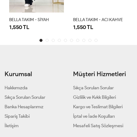
BELLA TAKIM - SİYAH
BELLA TAKIM - ACI KAHVE
1,550 TL
1,550 TL
Kurumsal
Müşteri Hizmetleri
Hakkımızda
Sıkça Sorulan Sorular
Sıkça Sorulan Sorular
Gizlilik ve Kvkk Bilgileri
Banka Hesaplarımız
Kargo ve Teslimat Bilgileri
Sipariş Takibi
İptal ve İade Koşulları
İletişim
Mesafeli Satış Sözleşmesi