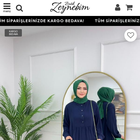
menü
M SİPARİŞLERİNİZDE KARGO BEDAVA!
TÜM SİPARİŞLERİNİZ
KARGO
BEDAVA