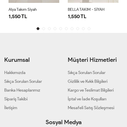
Alya Takım Siyah
BELLA TAKIM - SİYAH
1,550 TL
1,550 TL
Kurumsal
Müşteri Hizmetleri
Hakkımızda
Sıkça Sorulan Sorular
Sıkça Sorulan Sorular
Gizlilik ve Kvkk Bilgileri
Banka Hesaplarımız
Kargo ve Teslimat Bilgileri
Sipariş Takibi
İptal ve İade Koşulları
İletişim
Mesafeli Satış Sözleşmesi
Sosyal Medya