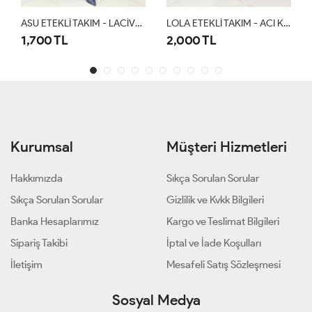
ASU ETEKLİ TAKIM - LACİVERT
LOLA ETEKLİ TAKIM - ACI KAHVE
2,000 TL
1,500 TL
Kurumsal
Müşteri Hizmetleri
Hakkımızda
Sıkça Sorulan Sorular
Sıkça Sorulan Sorular
Gizlilik ve Kvkk Bilgileri
Banka Hesaplarımız
Kargo ve Teslimat Bilgileri
Sipariş Takibi
İptal ve İade Koşulları
İletişim
Mesafeli Satış Sözleşmesi
Sosyal Medya