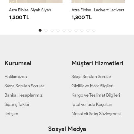
Azra Elbise-Siyah Siyah
Azra Elbise -Lacivert Lacivert
1,300 TL
1,300 TL
Kurumsal
Müşteri Hizmetleri
Hakkımızda
Sıkça Sorulan Sorular
Sıkça Sorulan Sorular
Gizlilik ve Kvkk Bilgileri
Banka Hesaplarımız
Kargo ve Teslimat Bilgileri
Sipariş Takibi
İptal ve İade Koşulları
İletişim
Mesafeli Satış Sözleşmesi
Sosyal Medya